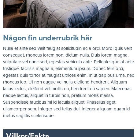
Någon fin underrubrik här
Nulla et ante sed velit feugiat sollicitudin ac a orci. Morbi quis velit
consequat, rhoncus lorem non, dictum nulla. Duis lorem magna,
vulputate vel nunc sed, egestas vehicula ante. Pellentesque at ante
tristique, facilisis magna a, elementum ipsum. Donec felis orci,
egestas quis tortor at, feugiat ultrices enim. In ut dapibus urna, nec
rhoncus leo. Ut non augue vel nulla eleifend hendrerit. Aliquam
lacus lectus, eleifend vel mollis eu, hendrerit eu sapien. Maecenas
neque lectus, aliquet in turpis non, pretium mollis massa.
Suspendisse faucibus mi id iaculis aliquet. Phasellus eget
ullamcorper sem. Integer sed tellus dui. Integer aliquam quam id
metus sagittis scelerisque.
Villkor/Fakta