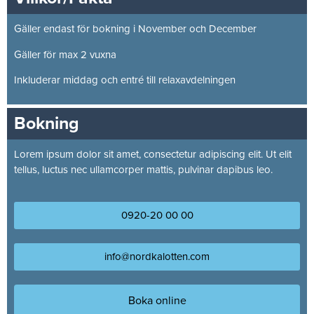
Gäller endast för bokning i November och December
Gäller för max 2 vuxna
Inkluderar middag och entré till relaxavdelningen
Bokning
Lorem ipsum dolor sit amet, consectetur adipiscing elit. Ut elit
tellus, luctus nec ullamcorper mattis, pulvinar dapibus leo.
0920-20 00 00
info@nordkalotten.com
Boka online