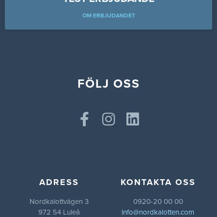
OM ERBJUDANDET
FÖLJ OSS
ADRESS
KONTAKTA OSS
Nordkalottvägen 3
0920-20 00 00
972 54 Luleå
info@nordkalotten.com