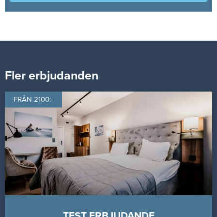
Fler erbjudanden
FRÅN 2100:-
TEST ERBJUDANDE