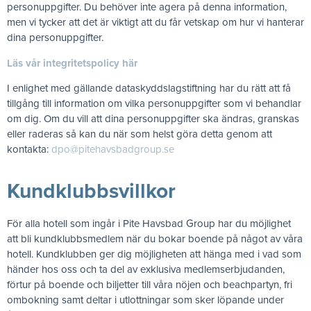
personuppgifter. Du behöver inte agera på denna information,
men vi tycker att det är viktigt att du får vetskap om hur vi hanterar
dina personuppgifter.
Läs vår integritetspolicy här
I enlighet med gällande dataskyddslagstiftning har du rätt att få
tillgång till information om vilka personuppgifter som vi behandlar
om dig. Om du vill att dina personuppgifter ska ändras, granskas
eller raderas så kan du när som helst göra detta genom att
kontakta:
dpo@pitehavsbadgroup.se
Kundklubbsvillkor
För alla hotell som ingår i Pite Havsbad Group har du möjlighet
att bli kundklubbsmedlem när du bokar boende på något av våra
hotell. Kundklubben ger dig möjligheten att hänga med i vad som
händer hos oss och ta del av exklusiva medlemserbjudanden,
förtur på boende och biljetter till våra nöjen och beachpartyn, fri
ombokning samt deltar i utlottningar som sker löpande under