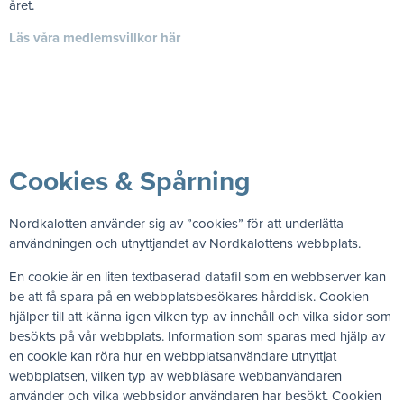
året.
Läs våra medlemsvillkor här
Cookies & Spårning
Nordkalotten använder sig av ”cookies” för att underlätta
användningen och utnyttjandet av Nordkalottens webbplats.
En cookie är en liten textbaserad datafil som en webbserver kan
be att få spara på en webbplatsbesökares hårddisk. Cookien
hjälper till att känna igen vilken typ av innehåll och vilka sidor som
besökts på vår webbplats. Information som sparas med hjälp av
en cookie kan röra hur en webbplatsanvändare utnyttjat
webbplatsen, vilken typ av webbläsare webbanvändaren
använder och vilka webbsidor användaren har besökt. Cookien