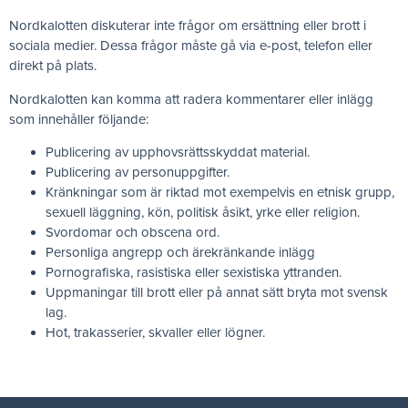
Nordkalotten diskuterar inte frågor om ersättning eller brott i
sociala medier. Dessa frågor måste gå via e-post, telefon eller
direkt på plats.
Nordkalotten kan komma att radera kommentarer eller inlägg
som innehåller följande:
Publicering av upphovsrättsskyddat material.
Publicering av personuppgifter.
Kränkningar som är riktad mot exempelvis en etnisk grupp,
sexuell läggning, kön, politisk åsikt, yrke eller religion.
Svordomar och obscena ord.
Personliga angrepp och ärekränkande inlägg
Pornografiska, rasistiska eller sexistiska yttranden.
Uppmaningar till brott eller på annat sätt bryta mot svensk
lag.
Hot, trakasserier, skvaller eller lögner.