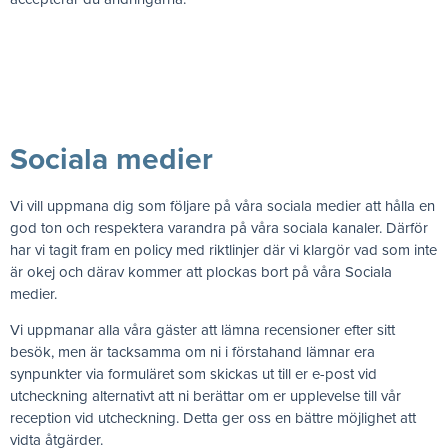
Sociala medier
Vi vill uppmana dig som följare på våra sociala medier att hålla en
god ton och respektera varandra på våra sociala kanaler. Därför
har vi tagit fram en policy med riktlinjer där vi klargör vad som inte
är okej och därav kommer att plockas bort på våra Sociala
medier.
Vi uppmanar alla våra gäster att lämna recensioner efter sitt
besök, men är tacksamma om ni i förstahand lämnar era
synpunkter via formuläret som skickas ut till er e-post vid
utcheckning alternativt att ni berättar om er upplevelse till vår
reception vid utcheckning. Detta ger oss en bättre möjlighet att
vidta åtgärder.